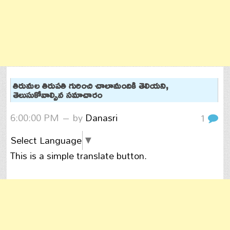
తిరుమల తిరుపతి గురించి చాలామందికి తెలియని,
తెలుసుకోవాల్సిన సమాచారం
6:00:00 PM
– by
Danasri
1
Select Language
▼
This is a simple translate button.