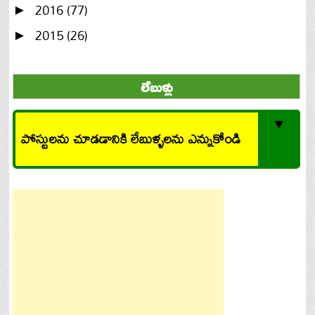
2016
(77)
►
2015
(26)
►
లేబుళ్లు