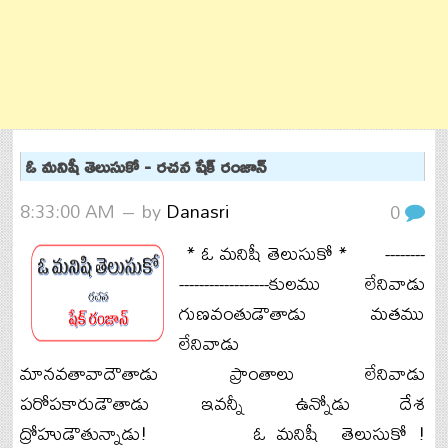
ఓ మనిషీ తెలుసుకో - రచన షేక్ రంజాన్
8:33:00 AM
– by
Danasri
0
* ఓ మనిషీ తెలుసుకో * --------
------------------కులము లేనివాడు
గుణవంతుడౌతాడు మతము
లేనివాడు
మానవతావాదౌతాడు ప్రాంతాలు లేనివాడు
పరోపకారుడౌతాడు ఇవన్నీ ఉన్నోడు దేశ
ద్రోహుడౌతున్నాడు! ఓ మనిషీ తెలుసుకో !