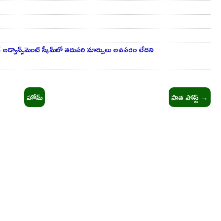
ిక్ అడ్వాన్స్‌మెంట్ స్కీమ్‌లో తదుపరి మార్పులు అవసరం లేదని
హోమ్
పాత పోస్ట్ →