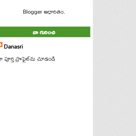
Blogger
ఆధారితం.
నా గురించి
Danasri
ా పూర్తి ప్రొఫైల్‌ను చూడండి