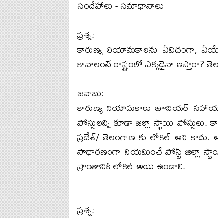
సందేహాలు - సమాధానాలు
ప్రశ్న:
కారుణ్య నియామకాలను ఏవిధంగా, ఏయే పోస్
కావాలంటే రాష్ట్రంలో ఎక్కడైనా ఇస్తారా? త
జవాబు:
కారుణ్య నియామకాలు జూనియర్ సహాయకు
పోస్టులన్ని కూడా జిల్లా స్థాయి పోస్టులు. 
ప్రదేశ్/ తెలంగాణ కు లోకల్ అని కాదు. అభ
సాధారణంగా నియమించే పోస్ట్ జిల్లా స్థాయ
ప్రాంతానికి లోకల్ అయి ఉండాలి.
ప్రశ్న: