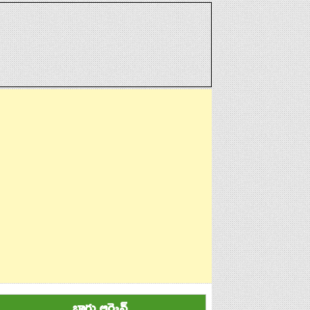
బ్లాగు ఆర్కైవ్