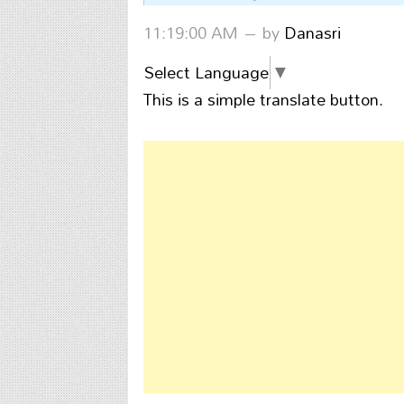
11:19:00 AM
– by
Danasri
Select Language
▼
This is a simple translate button.