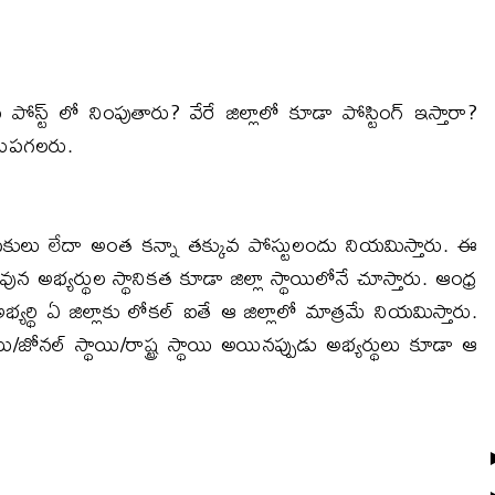
ట్ లో నింపుతారు? వేరే జిల్లాలో కూడా పోస్టింగ్ ఇస్తారా?
ెలుపగలరు.
లు లేదా అంత కన్నా తక్కువ పోస్టులందు నియమిస్తారు. ఈ
కావున అభ్యర్థుల స్థానికత కూడా జిల్లా స్థాయిలోనే చూస్తారు. ఆంధ్ర
్యర్థి ఏ జిల్లాకు లోకల్ ఐతే ఆ జిల్లాలో మాత్రమే నియమిస్తారు.
ి/జోనల్ స్థాయి/రాష్ట్ర స్థాయి అయినప్పుడు అభ్యర్థులు కూడా ఆ