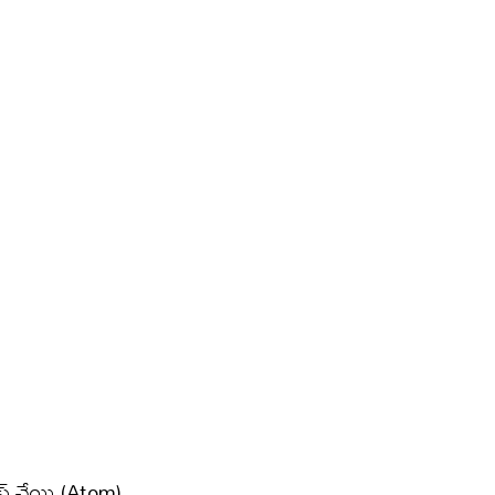
్ట్ చేయి (Atom)